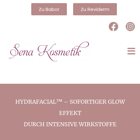
Zu Babor
Zu Reviderm
HYDRAFACIAL™ – SOFORTIGER GLOW
EFFEKT
DURCH INTENSIVE WIRKSTOFFE