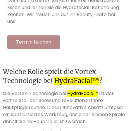
Dann kontaktieren Sie jetzt Ihr Kosmetikstudio in
Essen und lernen Sie die Hydrafacial-Behandlung
kennen. Wir freuen uns auf Ihr Beauty-Date bei
uns!
Termin buchen
Welche Rolle spielt die Vortex-
Technologie bei
HydraFacial™
?
Die Vortex-Technologie bei
HydraFacial™
ist der
wahre Star der Show und revolutioniert Ihre
Hautpflegeroutine. Dieser innovative Ansatz umfasst
ein spezialisiertes Werkzeug, das einer kleinen Spirale
ähnelt. Seine Hauptrolle ist zweifach: