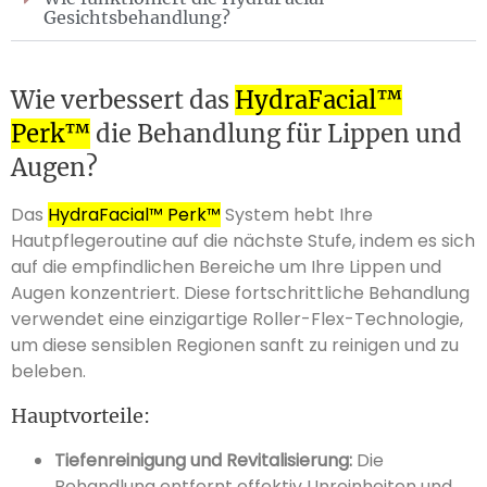
Gesichtsbehandlung?
Wie verbessert das
HydraFacial™
Perk™
die Behandlung für Lippen und
Augen?
Das
HydraFacial™ Perk™
System hebt Ihre
Hautpflegeroutine auf die nächste Stufe, indem es sich
auf die empfindlichen Bereiche um Ihre Lippen und
Augen konzentriert. Diese fortschrittliche Behandlung
verwendet eine einzigartige Roller-Flex-Technologie,
um diese sensiblen Regionen sanft zu reinigen und zu
beleben.
Hauptvorteile:
Tiefenreinigung und Revitalisierung:
Die
Behandlung entfernt effektiv Unreinheiten und