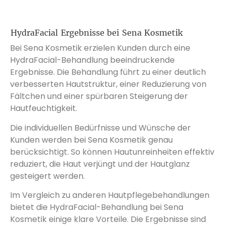
HydraFacial Ergebnisse bei Sena Kosmetik
Bei Sena Kosmetik erzielen Kunden durch eine
HydraFacial-Behandlung beeindruckende
Ergebnisse. Die Behandlung führt zu einer deutlich
verbesserten Hautstruktur, einer Reduzierung von
Fältchen und einer spürbaren Steigerung der
Hautfeuchtigkeit.
Die individuellen Bedürfnisse und Wünsche der
Kunden werden bei Sena Kosmetik genau
berücksichtigt. So können Hautunreinheiten effektiv
reduziert, die Haut verjüngt und der Hautglanz
gesteigert werden.
Im Vergleich zu anderen Hautpflegebehandlungen
bietet die HydraFacial-Behandlung bei Sena
Kosmetik einige klare Vorteile. Die Ergebnisse sind