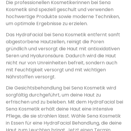
Die professionellen Kosmetikerinnen bei Sena
Kosmetik sind speziell geschult und verwenden
hochwertige Produkte sowie moderne Techniken,
um optimale Ergebnisse zu erzielen.
Das HydraFacial bei Sena Kosmetik entfernt sanft
abgestorbene Hautzellen, reinigt die Poren
gründlich und versorgt die Haut mit antioxidativen
Seren und Hyaluronsäure. Dadurch wird die Haut
nicht nur von Unreinheiten befreit, sondern auch
mit Feuchtigkeit versorgt und mit wichtigen
Nährstoffen versorgt.
Die Gesichtsbehandlung bei Sena Kosmetik wird
sorgfältig durchgeführt, um deine Haut zu
erfrischen und zu beleben. Mit dem HydraFacial bei
Sena Kosmetik erhält deine Haut eine intensive
Pflege, die sie strahlen lässt. Wähle Sena Kosmetik
in Essen für eine HydraFacial Behandlung, die deine
Haut zum Leuchten bringt.
Jetzt einen Termin