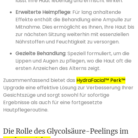
lässt Ihre Haut lebendig und erfrischt wirken.
Erweiterte Heimpflege
: Für lang anhaltende
Effekte enthält die Behandlung eine Ampulle zur
Mitnahme. Dies ermöglicht es Ihnen, Ihre Haut bis
zur nächsten Sitzung weiterhin mit essenziellen
Nährstoffen und Feuchtigkeit zu versorgen.
Gezielte Behandlung
: Speziell formuliert, um die
Lippen und Augen zu pflegen, wo die Haut oft die
ersten Anzeichen des Alterns zeigt.
Zusammenfassend bietet das
HydraFacial™ Perk™
Upgrade eine effektive Lösung zur Verbesserung Ihrer
Gesichtszüge und sorgt sowohl für sofortige
Ergebnisse als auch für eine fortgesetzte
Hautpflegeroutine.
Die Rolle des Glycolsäure-Peelings im