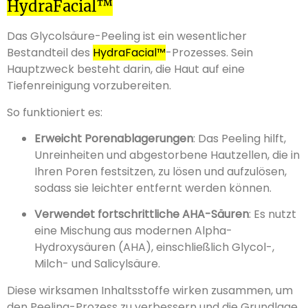
HydraFacial™
Das Glycolsäure-Peeling ist ein wesentlicher
Bestandteil des
HydraFacial™
-Prozesses. Sein
Hauptzweck besteht darin, die Haut auf eine
Tiefenreinigung vorzubereiten.
So funktioniert es:
Erweicht Porenablagerungen
: Das Peeling hilft,
Unreinheiten und abgestorbene Hautzellen, die in
Ihren Poren festsitzen, zu lösen und aufzulösen,
sodass sie leichter entfernt werden können.
Verwendet fortschrittliche AHA-Säuren
: Es nutzt
eine Mischung aus modernen Alpha-
Hydroxysäuren (AHA), einschließlich Glycol-,
Milch- und Salicylsäure.
Diese wirksamen Inhaltsstoffe wirken zusammen, um
den Peeling-Prozess zu verbessern und die Grundlage