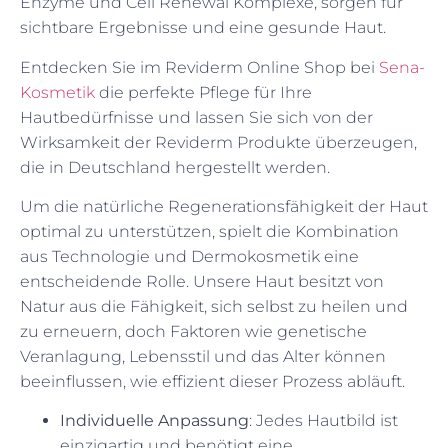
Enzyme und Cell Renewal Komplexe, sorgen für
sichtbare Ergebnisse und eine gesunde Haut.
Entdecken Sie im Reviderm Online Shop bei
Sena-
Kosmetik
die perfekte Pflege für Ihre
Hautbedürfnisse und lassen Sie sich von der
Wirksamkeit der Reviderm Produkte überzeugen,
die in Deutschland hergestellt werden.
Um die natürliche Regenerationsfähigkeit der Haut
optimal zu unterstützen, spielt die Kombination
aus Technologie und Dermokosmetik eine
entscheidende Rolle. Unsere Haut besitzt von
Natur aus die Fähigkeit, sich selbst zu heilen und
zu erneuern, doch Faktoren wie genetische
Veranlagung, Lebensstil und das Alter können
beeinflussen, wie effizient dieser Prozess abläuft.
Individuelle Anpassung
: Jedes Hautbild ist
einzigartig und benötigt eine