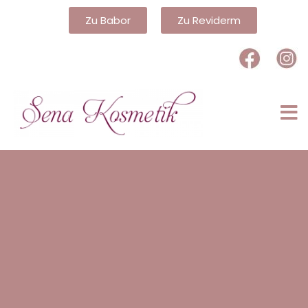
Zu Babor
Zu Reviderm